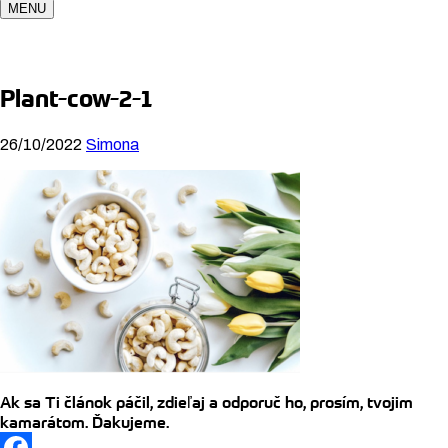
MENU
Plant-cow-2-1
26/10/2022
Simona
Ak sa Ti článok páčil, zdieľaj a odporuč ho, prosím, tvojim
kamarátom. Ďakujeme.