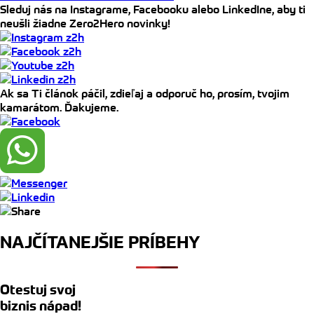
Sleduj nás na Instagrame, Facebooku alebo LinkedIne, aby ti
neušli žiadne Zero2Hero novinky!
Ak sa Ti článok páčil, zdieľaj a odporuč ho, prosím, tvojim
kamarátom. Ďakujeme.
NAJČÍTANEJŠIE PRÍBEHY
Otestuj svoj
biznis nápad!