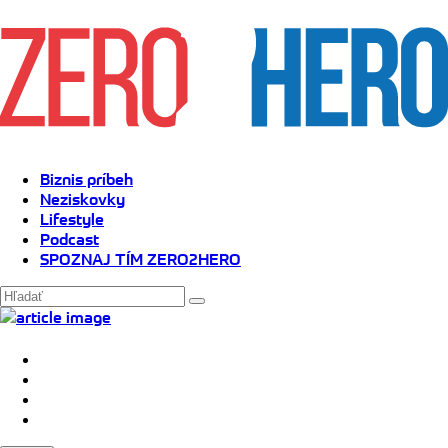
Biznis príbeh
Neziskovky
Lifestyle
Podcast
SPOZNAJ TÍM ZERO2HERO