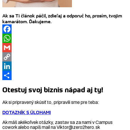
Ak sa Ti článok páčil, zdieľaj a odporuč ho, prosím, tvojim
kamarátom. Ďakujeme.
Facebook
WhatsApp
Gmail
Copy
Link
LinkedIn
Share
Otestuj svoj biznis nápad aj ty!
Ak si pripravený skúsiť to, pripravili sme pre teba:
DOTAZNÍK S ÚLOHAMI
Ak máš akékoľvek otázky, zastav sa za nami v Campus
cowork alebo napíš mail na Viktor@zero2hero.sk