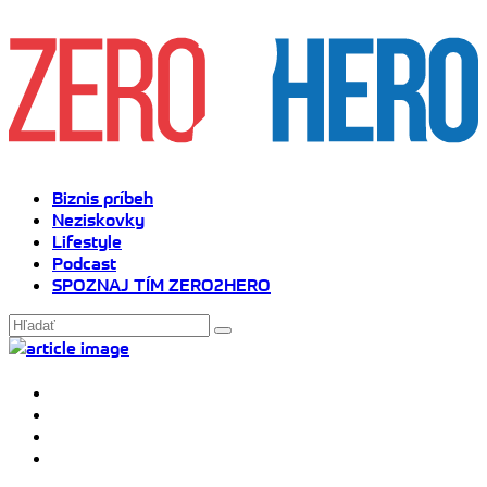
Biznis príbeh
Neziskovky
Lifestyle
Podcast
SPOZNAJ TÍM ZERO2HERO