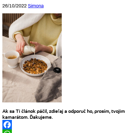
26/10/2022
Simona
Ak sa Ti článok páčil, zdieľaj a odporuč ho, prosím, tvojim
kamarátom. Ďakujeme.