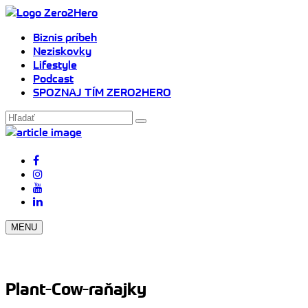
Biznis príbeh
Neziskovky
Lifestyle
Podcast
SPOZNAJ TÍM ZERO2HERO
MENU
Plant-Cow-raňajky