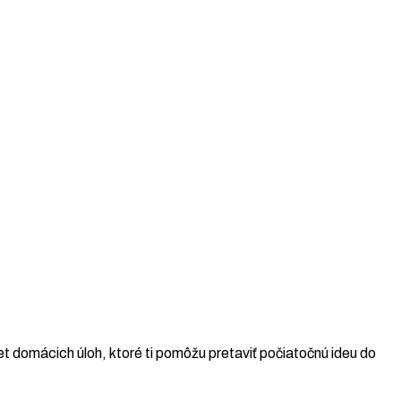
t domácich úloh, ktoré ti pomôžu pretaviť počiatočnú ideu do