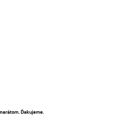
kamarátom. Ďakujeme.