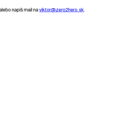
lebo napíš mail na
viktor@zero2hero.sk
.