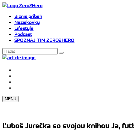
Biznis príbeh
Neziskovky
Lifestyle
Podcast
SPOZNAJ TÍM ZERO2HERO
MENU
Ľuboš Jurečka so svojou knihou Ja, fut