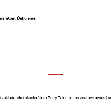
kamarátom. Ďakujeme.
 zakladateľmi akcelerátora Perry Talents sme zostavili úvodný se