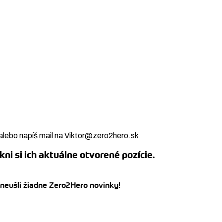
alebo napíš mail na Viktor@zero2hero.sk
kni si ich aktuálne otvorené pozície.
 neušli žiadne Zero2Hero novinky!