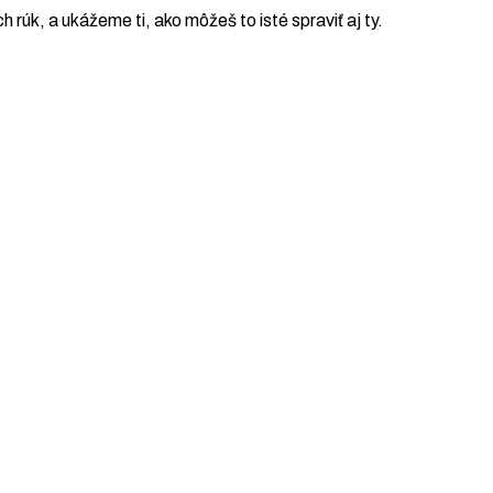
ch rúk, a ukážeme ti, ako môžeš to isté spraviť aj ty.