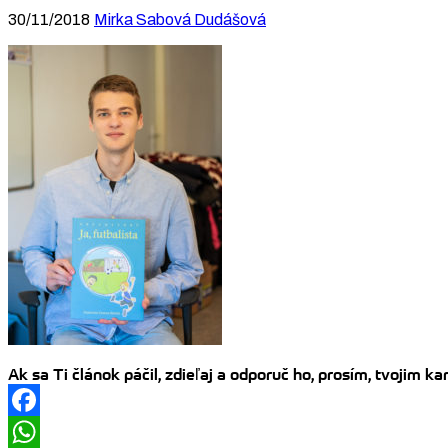
30/11/2018
Mirka Sabová Dudášová
Ak sa Ti článok páčil, zdieľaj a odporuč ho, prosím, tvojim 
Facebook