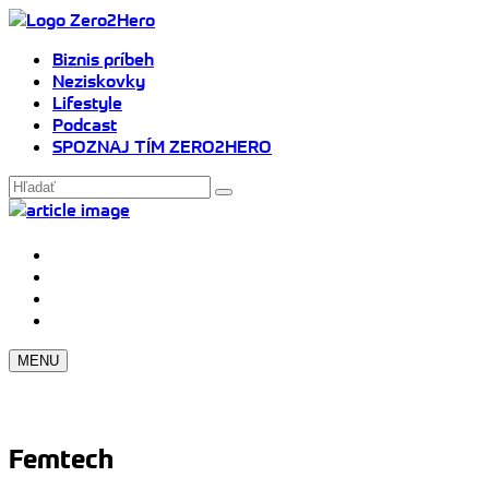
Biznis príbeh
Neziskovky
Lifestyle
Podcast
SPOZNAJ TÍM ZERO2HERO
MENU
Femtech