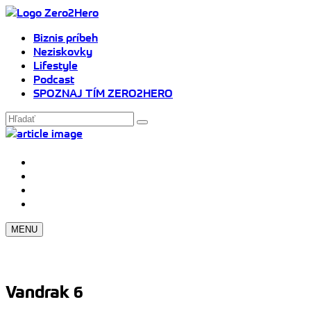
Biznis príbeh
Neziskovky
Lifestyle
Podcast
SPOZNAJ TÍM ZERO2HERO
MENU
Vandrak 6