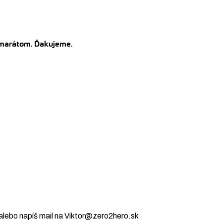
kamarátom. Ďakujeme.
alebo napíš mail na Viktor@zero2hero.sk