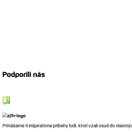
Podporili nás
Prinášame ti inšpiratívne príbehy ľudí, ktorí vzali osud do vlastný