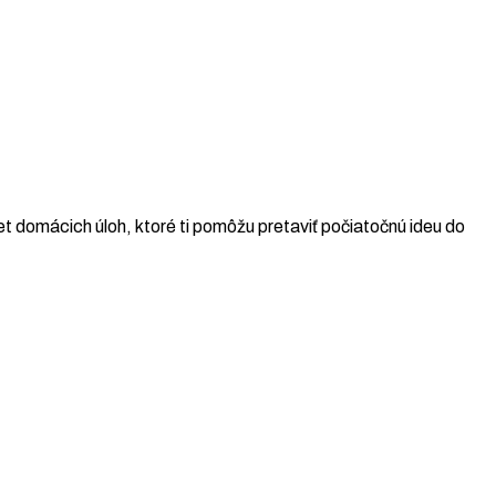
t domácich úloh, ktoré ti pomôžu pretaviť počiatočnú ideu do