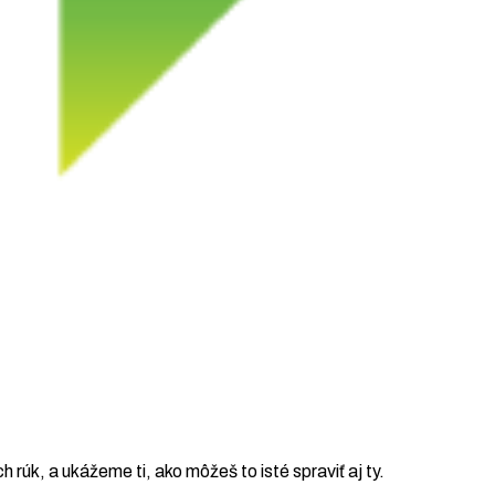
ch rúk, a ukážeme ti, ako môžeš to isté spraviť aj ty.