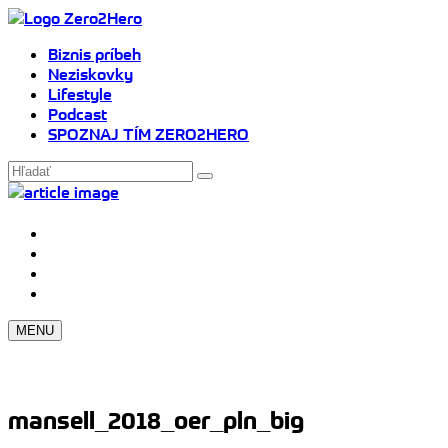
Biznis príbeh
Neziskovky
Lifestyle
Podcast
SPOZNAJ TÍM ZERO2HERO
MENU
mansell_2018_oer_pln_big