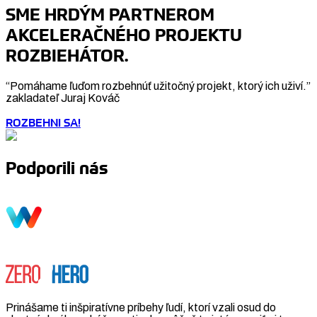
SME HRDÝM PARTNEROM
AKCELERAČNÉHO PROJEKTU
ROZBIEHÁTOR.
“Pomáhame ľuďom rozbehnúť užitočný projekt, ktorý ich uživí.”
zakladateľ Juraj Kováč
ROZBEHNI SA!
Podporili nás
Prinášame ti inšpiratívne príbehy ľudí, ktorí vzali osud do