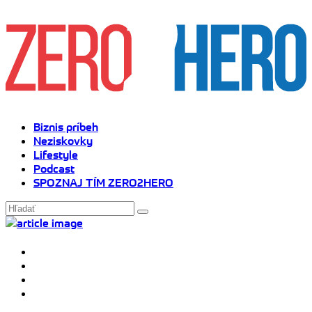
Biznis príbeh
Neziskovky
Lifestyle
Podcast
SPOZNAJ TÍM ZERO2HERO