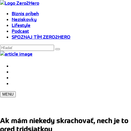
Biznis príbeh
Neziskovky
Lifestyle
Podcast
SPOZNAJ TÍM ZERO2HERO
MENU
Ak mám niekedy skrachovať, nech je to
pred tridsiatkou