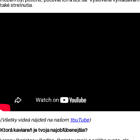
také stretnutia.
(Všetky videá nájdeš na našom
YouTube
)
Ktorá kaviareň je tvoja najobľúbenejšia?