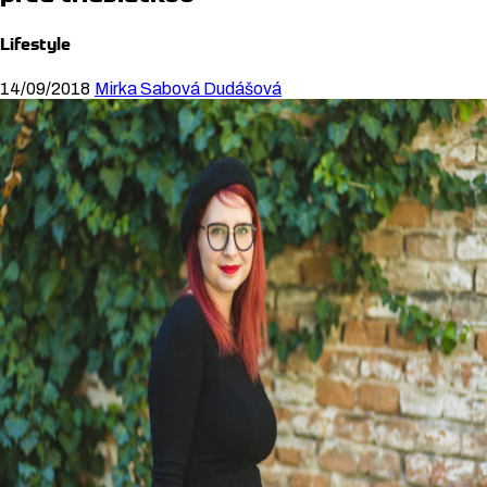
Lifestyle
14/09/2018
Mirka Sabová Dudášová