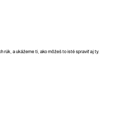
ch rúk, a ukážeme ti, ako môžeš to isté spraviť aj ty.