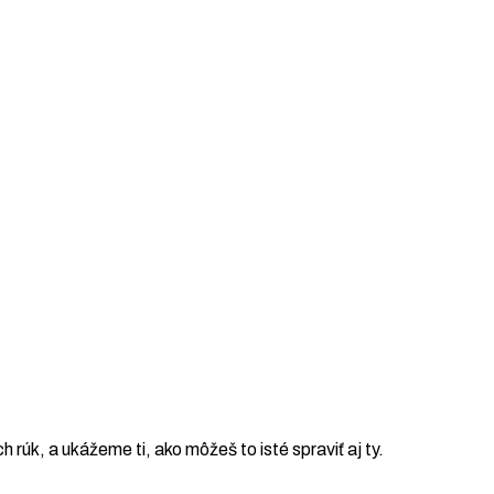
ch rúk, a ukážeme ti, ako môžeš to isté spraviť aj ty.