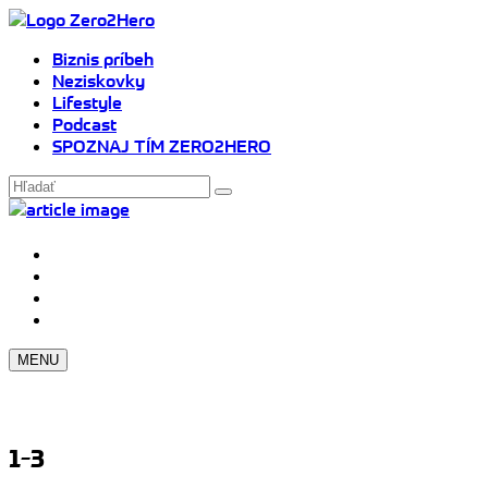
Biznis príbeh
Neziskovky
Lifestyle
Podcast
SPOZNAJ TÍM ZERO2HERO
MENU
1-3