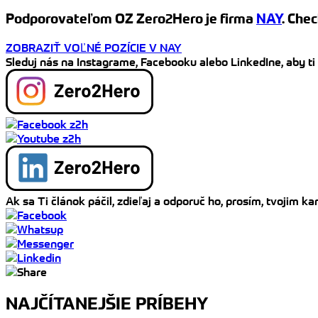
Podporovateľom OZ Zero2Hero je firma
NAY
. Chec
ZOBRAZIŤ VOĽNÉ POZÍCIE V NAY
Sleduj nás na Instagrame, Facebooku alebo LinkedIne, aby ti
Ak sa Ti článok páčil, zdieľaj a odporuč ho, prosím, tvojim 
NAJČÍTANEJŠIE PRÍBEHY