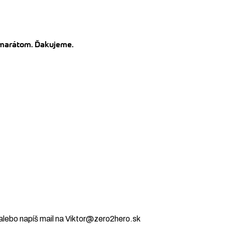
kamarátom. Ďakujeme.
alebo napíš mail na Viktor@zero2hero.sk