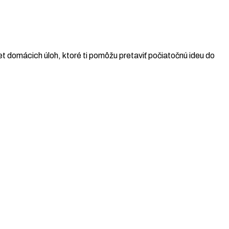
t domácich úloh, ktoré ti pomôžu pretaviť počiatočnú ideu do