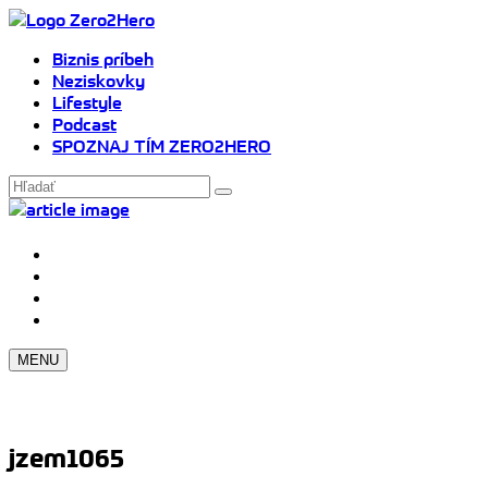
Biznis príbeh
Neziskovky
Lifestyle
Podcast
SPOZNAJ TÍM ZERO2HERO
MENU
jzem1065