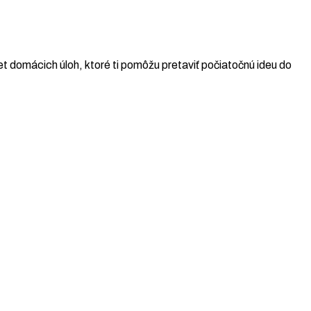
t domácich úloh, ktoré ti pomôžu pretaviť počiatočnú ideu do