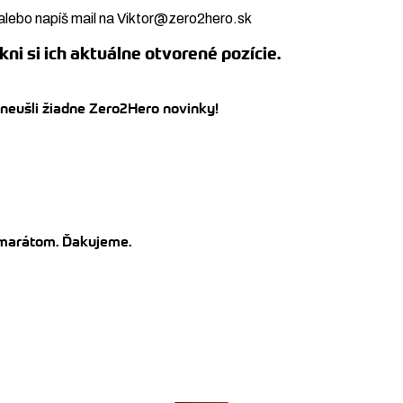
alebo napíš mail na Viktor@zero2hero.sk
kni si ich aktuálne otvorené pozície.
 neušli žiadne Zero2Hero novinky!
kamarátom. Ďakujeme.