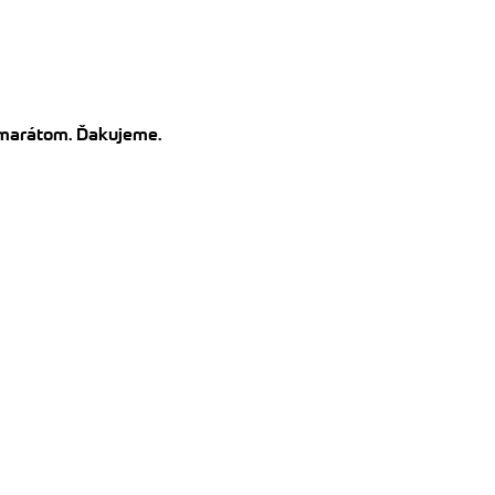
kamarátom. Ďakujeme.