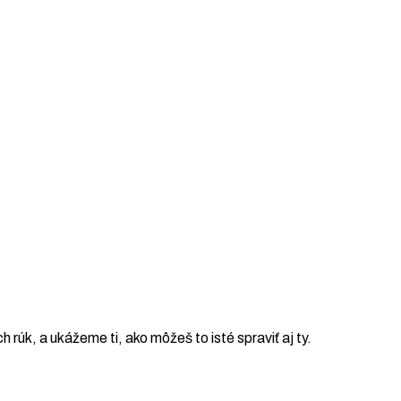
ch rúk, a ukážeme ti, ako môžeš to isté spraviť aj ty.