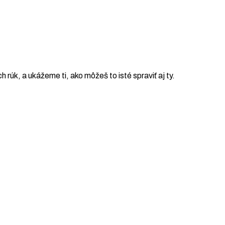
ch rúk, a ukážeme ti, ako môžeš to isté spraviť aj ty.