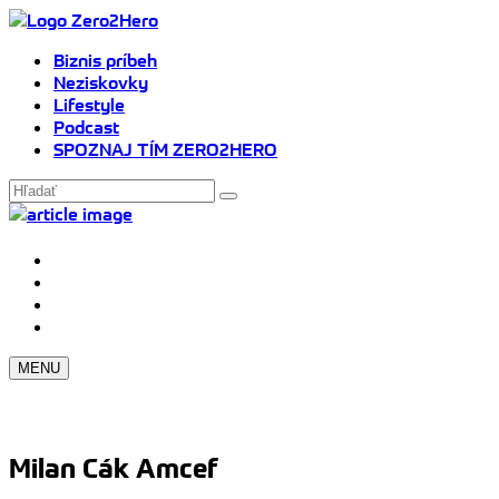
Biznis príbeh
Neziskovky
Lifestyle
Podcast
SPOZNAJ TÍM ZERO2HERO
MENU
Milan Cák Amcef