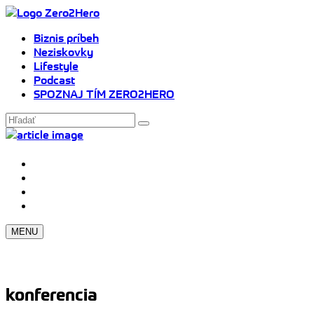
Biznis príbeh
Neziskovky
Lifestyle
Podcast
SPOZNAJ TÍM ZERO2HERO
MENU
konferencia