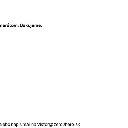
kamarátom. Ďakujeme.
alebo napíš mail na Viktor@zero2hero.sk