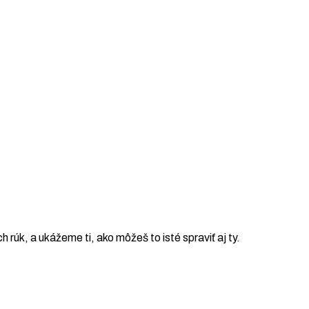
ch rúk, a ukážeme ti, ako môžeš to isté spraviť aj ty.