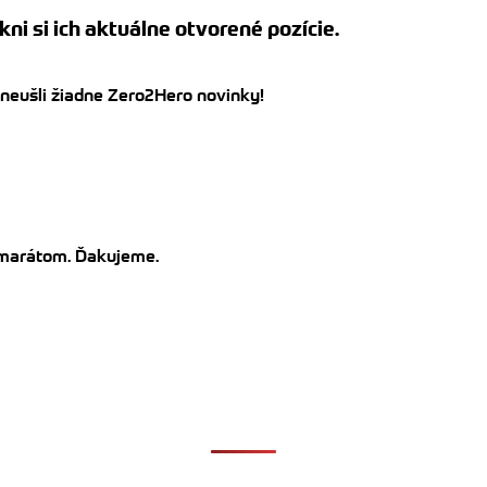
kni si ich aktuálne otvorené pozície.
 neušli žiadne Zero2Hero novinky!
kamarátom. Ďakujeme.