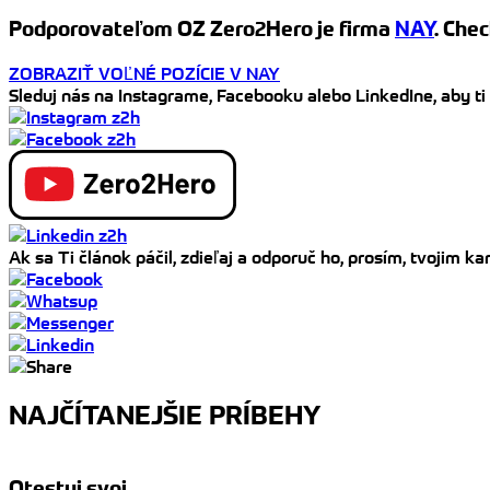
Podporovateľom OZ Zero2Hero je firma
NAY
. Chec
ZOBRAZIŤ VOĽNÉ POZÍCIE V NAY
Sleduj nás na Instagrame, Facebooku alebo LinkedIne, aby ti
Ak sa Ti článok páčil, zdieľaj a odporuč ho, prosím, tvojim 
NAJČÍTANEJŠIE PRÍBEHY
Otestuj svoj