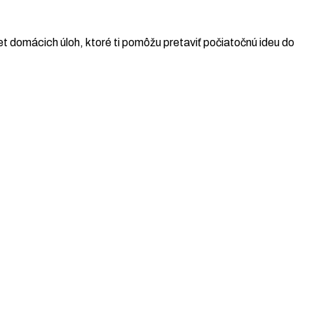
t domácich úloh, ktoré ti pomôžu pretaviť počiatočnú ideu do