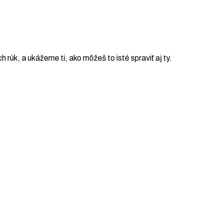
ch rúk, a ukážeme ti, ako môžeš to isté spraviť aj ty.