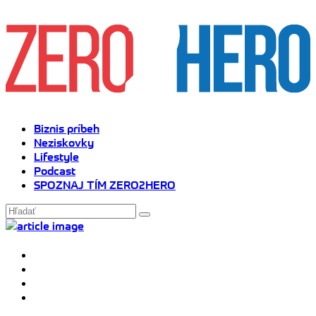
Biznis príbeh
Neziskovky
Lifestyle
Podcast
SPOZNAJ TÍM ZERO2HERO