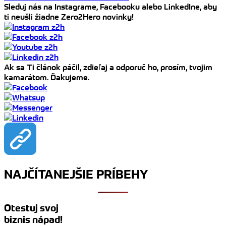
Sleduj nás na Instagrame, Facebooku alebo LinkedIne, aby
ti neušli žiadne Zero2Hero novinky!
Ak sa Ti článok páčil, zdieľaj a odporuč ho, prosím, tvojim
kamarátom. Ďakujeme.
NAJČÍTANEJŠIE PRÍBEHY
Otestuj svoj
biznis nápad!