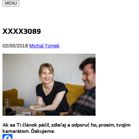
MENU
XXXX3089
02/05/2018
Michal Tomek
Ak sa Ti článok páčil, zdieľaj a odporuč ho, prosím, tvojim
kamarátom. Ďakujeme.