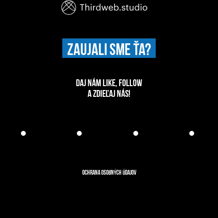
ZAUJALI SME ŤA?
DAJ NÁM LIKE, FOLLOW
A ZDIEĽAJ NÁS!
Ochrana osobných údajov