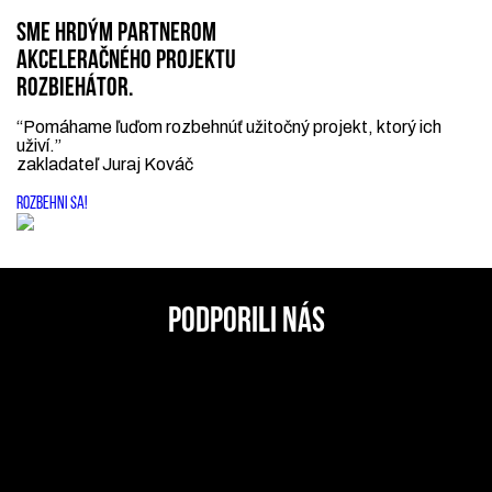
SME HRDÝM PARTNEROM
AKCELERAČNÉHO PROJEKTU
ROZBIEHÁTOR.
“Pomáhame ľuďom rozbehnúť užitočný projekt, ktorý ich
uživí.”
zakladateľ Juraj Kováč
ROZBEHNI SA!
PODPORILI NÁS