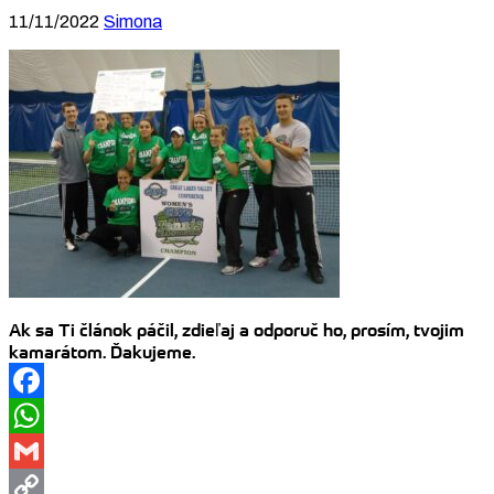
11/11/2022
Simona
Ak sa Ti článok páčil, zdieľaj a odporuč ho, prosím, tvojim
kamarátom. Ďakujeme.
Facebook
WhatsApp
Gmail