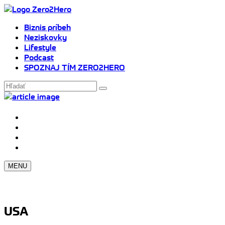
Biznis príbeh
Neziskovky
Lifestyle
Podcast
SPOZNAJ TÍM ZERO2HERO
MENU
USA