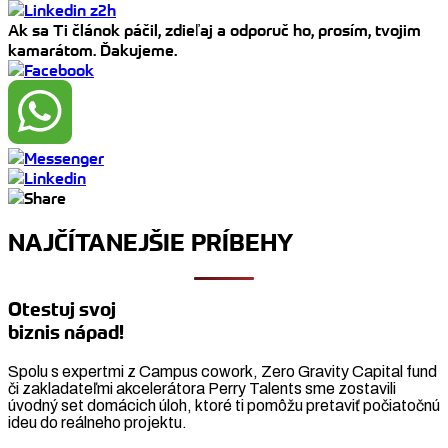
Ak sa Ti článok páčil, zdieľaj a odporuč ho, prosím, tvojim
kamarátom. Ďakujeme.
NAJČÍTANEJŠIE PRÍBEHY
Otestuj svoj
biznis nápad!
Spolu s expertmi z Campus cowork, Zero Gravity Capital fund
či zakladateľmi akcelerátora Perry Talents sme zostavili
úvodný set domácich úloh, ktoré ti pomôžu pretaviť počiatočnú
ideu do reálneho projektu.