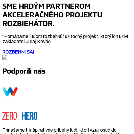
SME HRDÝM PARTNEROM
AKCELERAČNÉHO PROJEKTU
ROZBIEHÁTOR.
“Pomáhame ľuďom rozbehnúť užitočný projekt, ktorý ich uživí.”
zakladateľ Juraj Kováč
ROZBEHNI SA!
Podporili nás
Prinášame ti inšpiratívne príbehy ľudí, ktorí vzali osud do