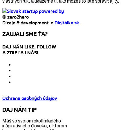
vlastných rúk, a ukážeme ti, ako môžeš to isté spraviť aj ty.
© zero2hero
Dizajn & development: ♥
Digitálka.sk
ZAUJALI SME ŤA?
DAJ NÁM LIKE, FOLLOW
A ZDIEĽAJ NÁS!
Ochrana osobných údajov
DAJ NÁM TIP
Máš vo svojom okolí mladého
inšpiratívneho človeka, o ktorom