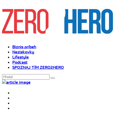
Biznis príbeh
Neziskovky
Lifestyle
Podcast
SPOZNAJ TÍM ZERO2HERO