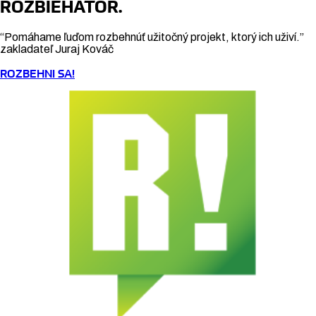
ROZBIEHÁTOR.
“Pomáhame ľuďom rozbehnúť užitočný projekt, ktorý ich uživí.”
zakladateľ Juraj Kováč
ROZBEHNI SA!