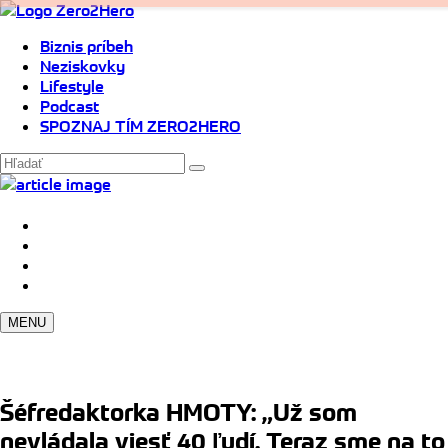
Biznis príbeh
Neziskovky
Lifestyle
Podcast
SPOZNAJ TÍM ZERO2HERO
MENU
Šéfredaktorka HMOTY: „Už som
nevládala viesť 40 ľudí. Teraz sme na to