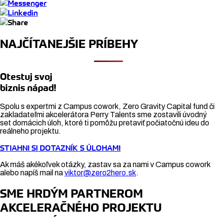
NAJČÍTANEJŠIE PRÍBEHY
Otestuj svoj
biznis nápad!
Spolu s expertmi z Campus cowork, Zero Gravity Capital fund či
zakladateľmi akcelerátora Perry Talents sme zostavili úvodný
set domácich úloh, ktoré ti pomôžu pretaviť počiatočnú ideu do
reálneho projektu.
STIAHNI SI DOTAZNÍK S ÚLOHAMI
Ak máš akékoľvek otázky, zastav sa za nami v Campus cowork
alebo napíš mail na
viktor@zero2hero.sk
.
SME HRDÝM PARTNEROM
AKCELERAČNÉHO PROJEKTU