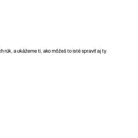
ch rúk, a ukážeme ti, ako môžeš to isté spraviť aj ty.