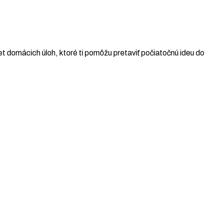
t domácich úloh, ktoré ti pomôžu pretaviť počiatočnú ideu do