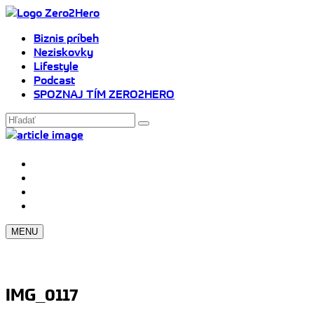
Biznis príbeh
Neziskovky
Lifestyle
Podcast
SPOZNAJ TÍM ZERO2HERO
MENU
IMG_0117