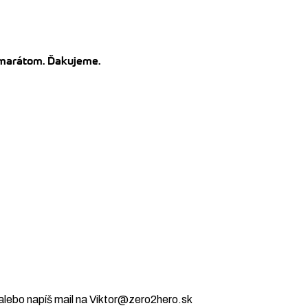
kamarátom. Ďakujeme.
alebo napíš mail na Viktor@zero2hero.sk