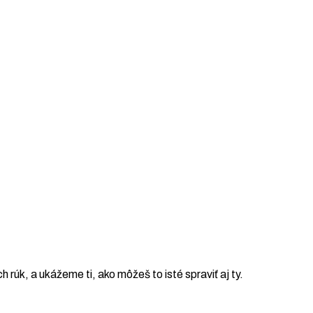
ch rúk, a ukážeme ti, ako môžeš to isté spraviť aj ty.