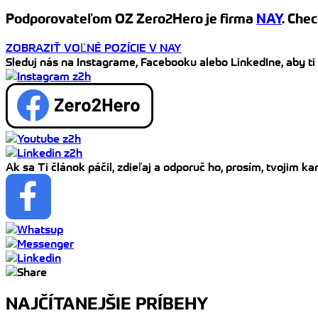
Podporovateľom OZ Zero2Hero je firma
NAY
. Chec
ZOBRAZIŤ VOĽNÉ POZÍCIE V NAY
Sleduj nás na Instagrame, Facebooku alebo LinkedIne, aby ti
Ak sa Ti článok páčil, zdieľaj a odporuč ho, prosím, tvojim 
NAJČÍTANEJŠIE PRÍBEHY