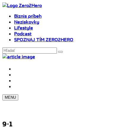
Biznis príbeh
Neziskovky
Lifestyle
Podcast
SPOZNAJ TÍM ZERO2HERO
MENU
9-1