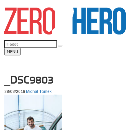
MENU
_DSC9803
28/08/2018
Michal Tomek