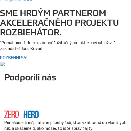
SME HRDÝM PARTNEROM
AKCELERAČNÉHO PROJEKTU
ROZBIEHÁTOR.
“Pomáhame ľuďom rozbehnúť užitočný projekt, ktorý ich uživí.”
zakladateľ Juraj Kováč
ROZBEHNI SA!
Podporili nás
Prinášame ti inšpiratívne príbehy ľudí, ktorí vzali osud do vlastných
rúk, a ukážeme ti, ako môžeš to isté spraviť aj ty.