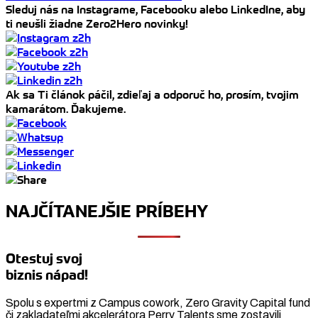
Sleduj nás na Instagrame, Facebooku alebo LinkedIne, aby
ti neušli žiadne Zero2Hero novinky!
Ak sa Ti článok páčil, zdieľaj a odporuč ho, prosím, tvojim
kamarátom. Ďakujeme.
NAJČÍTANEJŠIE PRÍBEHY
Otestuj svoj
biznis nápad!
Spolu s expertmi z Campus cowork, Zero Gravity Capital fund
či zakladateľmi akcelerátora Perry Talents sme zostavili