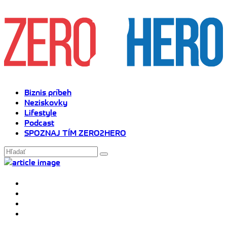
Biznis príbeh
Neziskovky
Lifestyle
Podcast
SPOZNAJ TÍM ZERO2HERO