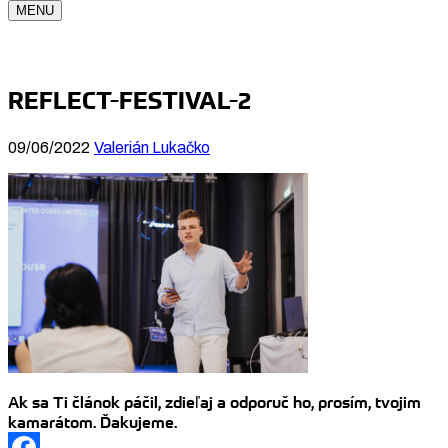
MENU
REFLECT-FESTIVAL-2
09/06/2022
Valerián Lukačko
Ak sa Ti článok páčil, zdieľaj a odporuč ho, prosím, tvojim
kamarátom. Ďakujeme.