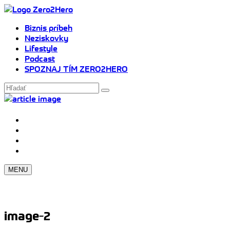
Biznis príbeh
Neziskovky
Lifestyle
Podcast
SPOZNAJ TÍM ZERO2HERO
MENU
image-2