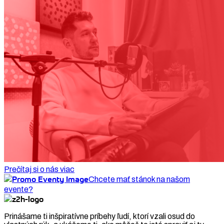
Prečítaj si o nás viac
Chcete mať stánok na našom
evente?
Prinášame ti inšpiratívne príbehy ľudí, ktorí vzali osud do