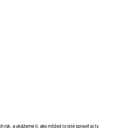
ch rúk, a ukážeme ti, ako môžeš to isté spraviť aj ty.