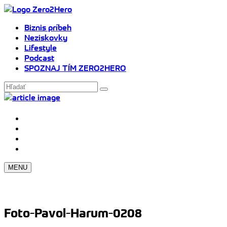
Biznis príbeh
Neziskovky
Lifestyle
Podcast
SPOZNAJ TÍM ZERO2HERO
MENU
Foto-Pavol-Harum-0208