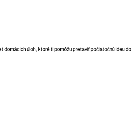
t domácich úloh, ktoré ti pomôžu pretaviť počiatočnú ideu do