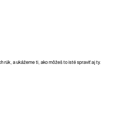
ch rúk, a ukážeme ti, ako môžeš to isté spraviť aj ty.