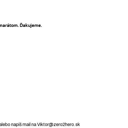
kamarátom. Ďakujeme.
alebo napíš mail na Viktor@zero2hero.sk