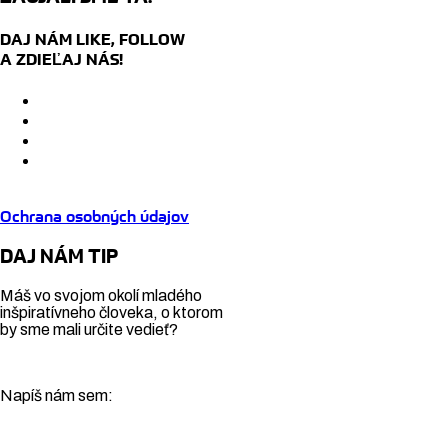
DAJ NÁM LIKE, FOLLOW
A ZDIEĽAJ NÁS!
Ochrana osobných údajov
DAJ NÁM TIP
Máš vo svojom okolí mladého
inšpiratívneho človeka, o ktorom
by sme mali určite vedieť?
Napíš nám sem: