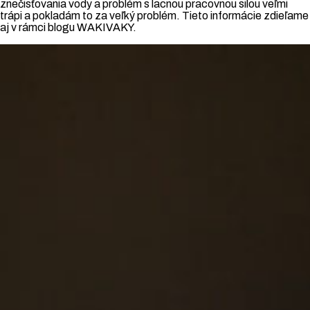
znečisťovania vody a problém s lacnou pracovnou silou veľmi
trápi a pokladám to za veľký problém. Tieto informácie zdieľame
aj v rámci blogu WAKIVAKY.