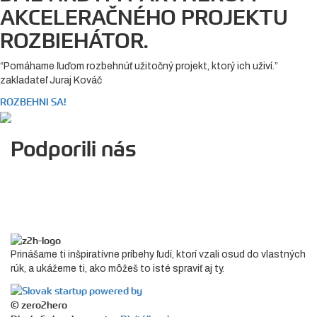
AKCELERAČNÉHO PROJEKTU
ROZBIEHÁTOR.
“Pomáhame ľuďom rozbehnúť užitočný projekt, ktorý ich uživí.”
zakladateľ Juraj Kováč
ROZBEHNI SA!
Podporili nás
Prinášame ti inšpiratívne príbehy ľudí, ktorí vzali osud do vlastných
rúk, a ukážeme ti, ako môžeš to isté spraviť aj ty.
© zero2hero