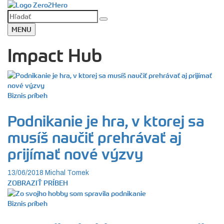
MENU
Impact Hub
Biznis príbeh
Podnikanie je hra, v ktorej sa
musíš naučiť prehrávať aj
prijímať nové výzvy
13/06/2018
Michal Tomek
ZOBRAZIŤ PRÍBEH
Biznis príbeh