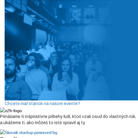
Chcete mať stánok na našom evente?
Prinášame ti inšpiratívne príbehy ľudí, ktorí vzali osud do vlastných rúk,
a ukážeme ti, ako môžeš to isté spraviť aj ty.