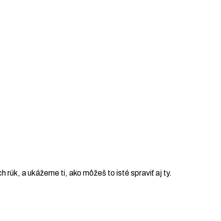
ch rúk, a ukážeme ti, ako môžeš to isté spraviť aj ty.