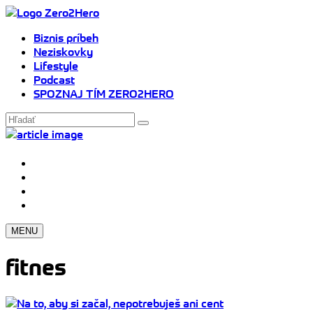
Biznis príbeh
Neziskovky
Lifestyle
Podcast
SPOZNAJ TÍM ZERO2HERO
MENU
fitnes