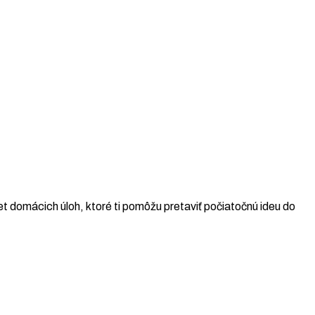
t domácich úloh, ktoré ti pomôžu pretaviť počiatočnú ideu do