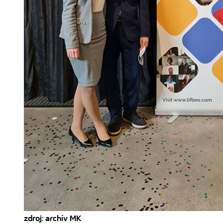
zdroj: archív MK