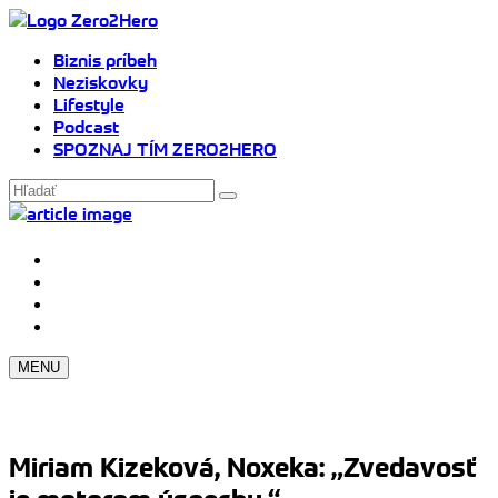
Biznis príbeh
Neziskovky
Lifestyle
Podcast
SPOZNAJ TÍM ZERO2HERO
MENU
Miriam Kizeková, Noxeka: „Zvedavosť