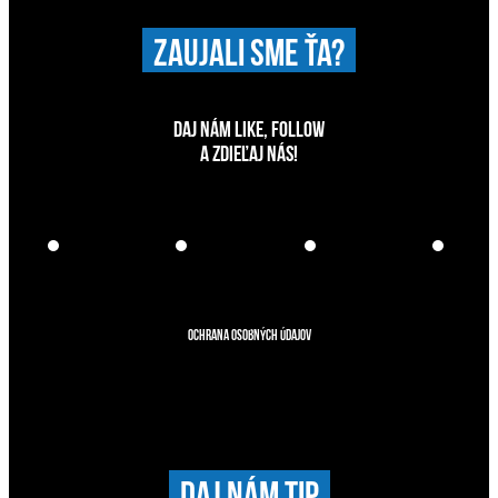
ZAUJALI SME ŤA?
DAJ NÁM LIKE, FOLLOW
A ZDIEĽAJ NÁS!
Ochrana osobných údajov
DAJ NÁM TIP