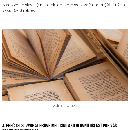
Nad svojím vlastným projektom som však začal premýšľať už vo
veku 15-16 rokov.
Zdroj: Canva
4. PREČO SI SI VYBRAL PRÁVE MEDICÍNU AKO HLAVNÚ OBLASŤ PRE VÁŠ