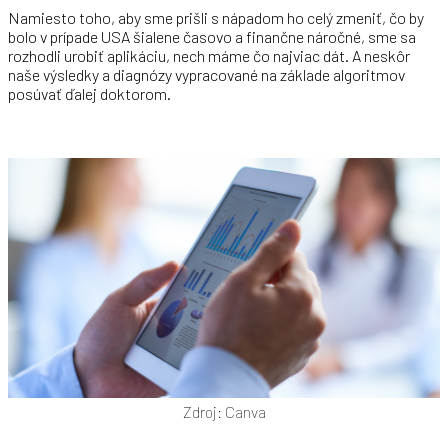
Namiesto toho, aby sme prišli s nápadom ho celý zmeniť, čo by
bolo v prípade USA šialene časovo a finančne náročné, sme sa
rozhodli urobiť aplikáciu, nech máme čo najviac dát. A neskôr
naše výsledky a diagnózy vypracované na základe algoritmov
posúvať ďalej doktorom.
Zdroj: Canva