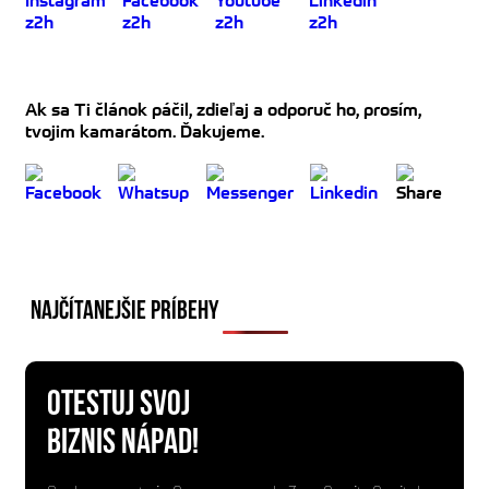
Ak sa Ti článok páčil, zdieľaj a odporuč ho, prosím,
tvojim kamarátom. Ďakujeme.
NAJČÍTANEJŠIE PRÍBEHY
OTESTUJ SVOJ
BIZNIS NÁPAD!