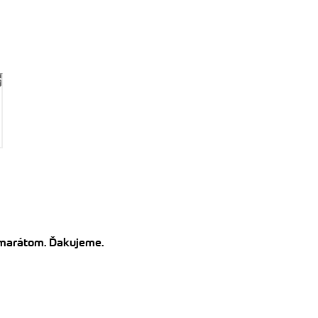
kamarátom. Ďakujeme.