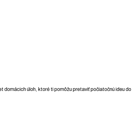
t domácich úloh, ktoré ti pomôžu pretaviť počiatočnú ideu do