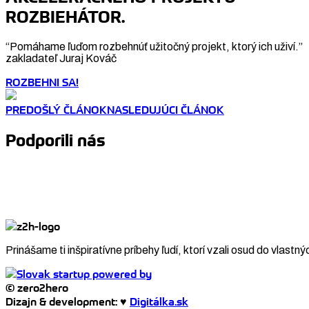
ROZBIEHÁTOR.
“Pomáhame ľuďom rozbehnúť užitočný projekt, ktorý ich uživí.”
zakladateľ Juraj Kováč
ROZBEHNI SA!
PREDOŠLÝ ČLÁNOK
NASLEDUJÚCI ČLÁNOK
Podporili nás
Prinášame ti inšpiratívne príbehy ľudí, ktorí vzali osud do vlastný
© zero2hero
Dizajn & development: ♥
Digitálka.sk