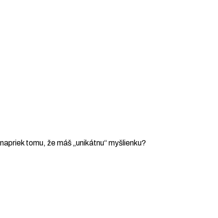
, napriek tomu, že máš „unikátnu“ myšlienku?