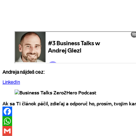
Andreja nájdeš cez:
LinkedIn
Ak sa Ti článok páčil, zdieľaj a odporuč ho, prosím, tvojim 
Facebook
WhatsApp