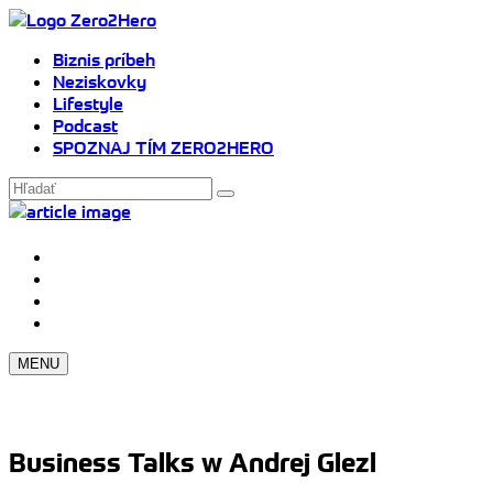
Biznis príbeh
Neziskovky
Lifestyle
Podcast
SPOZNAJ TÍM ZERO2HERO
MENU
Business Talks w Andrej Glezl