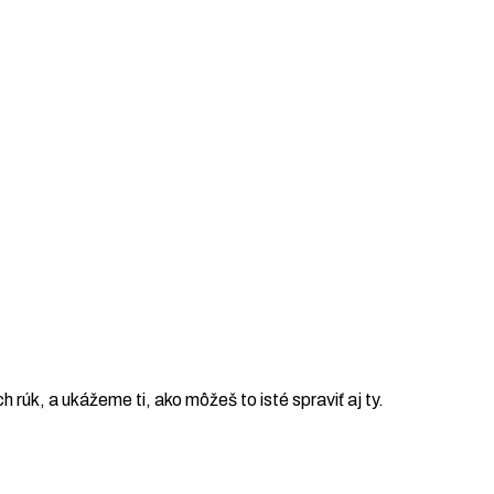
ch rúk, a ukážeme ti, ako môžeš to isté spraviť aj ty.