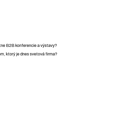
átne B2B konferencie a výstavy?
om, ktorý je dnes svetová firma?