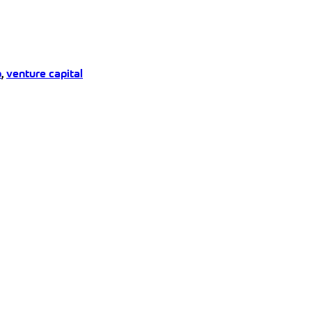
p
,
venture capital