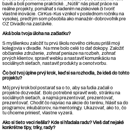
bavili a boli pomerne praktické. „Nútili“ nás písať práce na
reálne projekty, pomáhať s riadením neziskoviek či tvoriť
vlastné inovácie. CirKus-Kus vznikol v poslednom ročníku na
vysokej, predtým som pôsobila ako manažér-dobrovoľník pre
OZ Divadlo na zastávke.
Aká bola tvoja úloha na začiatku?
S myšlienkou založiť tu prvú školu nového cirkusu prišli moji
kolegovia v divadle. Na mne bolo celé to dať dokopy. Založiť
občianske združenie, zohnať peniaze na rozbeh, zohnať
prvých klientov, spraviť webku a nastaviť komunikáciu na
sociálnych sieťach, nastaviť produkty a cenotvorbu.
Čo bol tvoj úplne prvý krok, keď si sa rozhodla, že ideš do tohto
projektu?
Môj prvý krok bol postarať sa o to, aby sa ľudia začali o
projekte dozvedať. Bolo potrebné spraviť web, stránku na
sociálnych sieťach, a najmä prezentovať, prezentovať,
prezentovať. Chodiť čo najviac na akcie do terénu, hlásiť sa do
programov, inkubátorov, na mentoringy. Ukazovať, ako to, čo
tu chceme priniesť, vlastne vyzerá.
Ako si tieto veci riešila? Kde si hľadala radu? Vieš dať nejaké
konkrétne tipy, triky, rady?