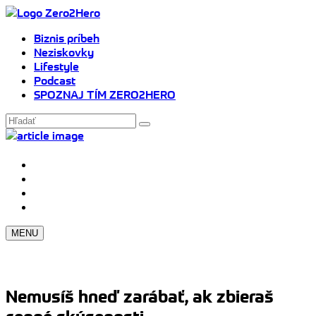
Biznis príbeh
Neziskovky
Lifestyle
Podcast
SPOZNAJ TÍM ZERO2HERO
MENU
Nemusíš hneď zarábať, ak zbieraš