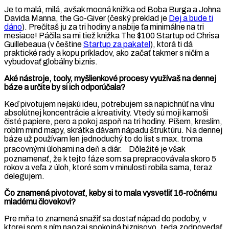
Je to malá, milá, avšak mocná knižka od Boba Burga a Johna
Davida Manna, the Go-Giver (český preklad je
Dej a bude ti
dáno
). Prečítaš ju za tri hodiny a nabije ťa minimálne na tri
mesiace! Páčila sa mi tiež knižka The $100 Startup od Chrisa
Guillebeaua (v češtine
Startup za pakatel
), ktorá ti dá
praktické rady a kopu príkladov, ako začať takmer s ničím a
vybudovať globálny biznis.
Aké nástroje, tooly, myšlienkové procesy využívaš na dennej
báze a určite by si ich odporúčala?
Keď pivotujem nejakú ideu, potrebujem sa napichnúť na vlnu
absolútnej koncentrácie a kreativity. Vtedy sú moji kamoši
čisté papiere, pero a pokoj aspoň na tri hodiny. Píšem, kreslím,
robím mind mapy, skrátka dávam nápadu štruktúru. Na dennej
báze už používam len jednoduchý to do list s max. troma
pracovnými úlohami na deň a diár. Dôležité je však
poznamenať, že k tejto fáze som sa prepracovávala skoro 5
rokov a veľa z úloh, ktoré som v minulosti robila sama, teraz
delegujem.
Čo znamená pivotovať, keby si to mala vysvetliť 16-ročnému
mladému človekovi?
Pre mňa to znamená snažiť sa dostať nápad do podoby, v
ktorej som s ním naozaj spokojná biznisovo, teda zodpovedať