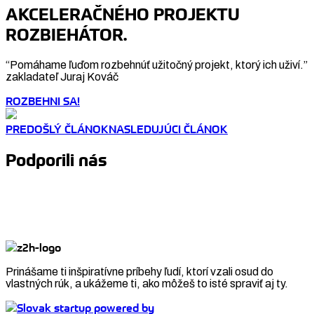
AKCELERAČNÉHO PROJEKTU
ROZBIEHÁTOR.
“Pomáhame ľuďom rozbehnúť užitočný projekt, ktorý ich uživí.”
zakladateľ Juraj Kováč
ROZBEHNI SA!
PREDOŠLÝ ČLÁNOK
NASLEDUJÚCI ČLÁNOK
Podporili nás
Prinášame ti inšpiratívne príbehy ľudí, ktorí vzali osud do
vlastných rúk, a ukážeme ti, ako môžeš to isté spraviť aj ty.