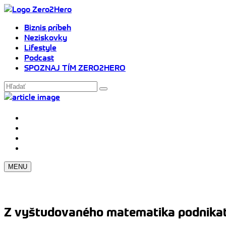
Biznis príbeh
Neziskovky
Lifestyle
Podcast
SPOZNAJ TÍM ZERO2HERO
MENU
Z vyštudovaného matematika podnikateľ