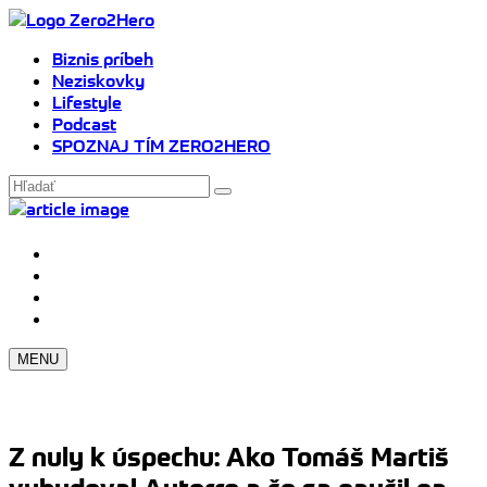
Biznis príbeh
Neziskovky
Lifestyle
Podcast
SPOZNAJ TÍM ZERO2HERO
MENU
Z nuly k úspechu: Ako Tomáš Martiš