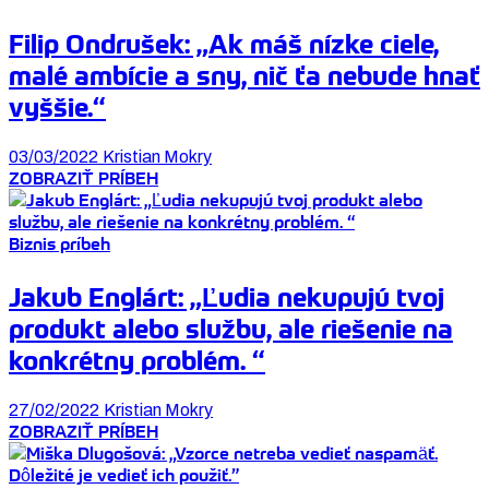
Filip Ondrušek: „Ak máš nízke ciele,
malé ambície a sny, nič ťa nebude hnať
vyššie.“
03/03/2022
Kristian Mokry
ZOBRAZIŤ PRÍBEH
Biznis príbeh
Jakub Englárt: „Ľudia nekupujú tvoj
produkt alebo službu, ale riešenie na
konkrétny problém. “
27/02/2022
Kristian Mokry
ZOBRAZIŤ PRÍBEH