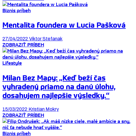
Biznis príbeh
Mentalita foundera w Lucia Pašková
27/04/2022
Viktor Stefanak
ZOBRAZIŤ PRÍBEH
Lifestyle
Milan Bez Mapy: „Keď beží čas
vyhradený priamo na danú úlohu,
dosahujem najlepšie výsledky.“
15/03/2022
Kristian Mokry
ZOBRAZIŤ PRÍBEH
Biznis príbeh