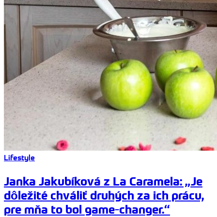
Lifestyle
Janka Jakubíková z La Caramela: „Je
dôležité chváliť druhých za ich prácu,
pre mňa to bol game-changer.“