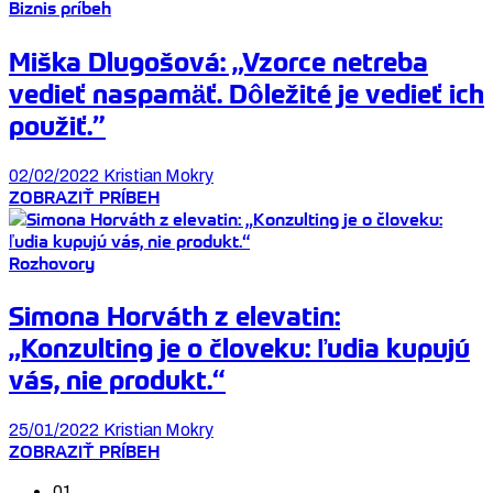
Biznis príbeh
Miška Dlugošová: „Vzorce netreba
vedieť naspamäť. Dôležité je vedieť ich
použiť.”
02/02/2022
Kristian Mokry
ZOBRAZIŤ PRÍBEH
Rozhovory
Simona Horváth z elevatin:
„Konzulting je o človeku: ľudia kupujú
vás, nie produkt.“
25/01/2022
Kristian Mokry
ZOBRAZIŤ PRÍBEH
01