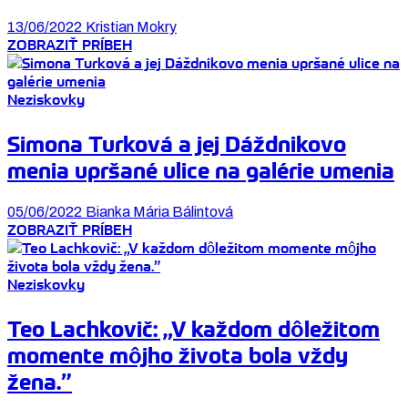
13/06/2022
Kristian Mokry
ZOBRAZIŤ PRÍBEH
Neziskovky
Simona Turková a jej Dáždnikovo
menia upršané ulice na galérie umenia
05/06/2022
Bianka Mária Bálintová
ZOBRAZIŤ PRÍBEH
Neziskovky
Teo Lachkovič: „V každom dôležitom
momente môjho života bola vždy
žena.”