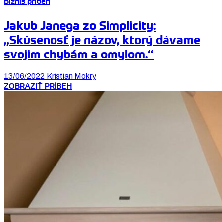
Biznis príbeh
Jakub Janega zo Simplicity:
„Skúsenosť je názov, ktorý dávame
svojim chybám a omylom.“
13/06/2022
Kristian Mokry
ZOBRAZIŤ PRÍBEH