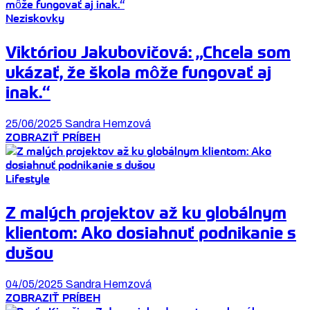
Neziskovky
Viktóriou Jakubovičová: „Chcela som
ukázať, že škola môže fungovať aj
inak.“
25/06/2025
Sandra Hemzová
ZOBRAZIŤ PRÍBEH
Lifestyle
Z malých projektov až ku globálnym
klientom: Ako dosiahnuť podnikanie s
dušou
04/05/2025
Sandra Hemzová
ZOBRAZIŤ PRÍBEH