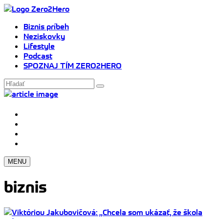
Biznis príbeh
Neziskovky
Lifestyle
Podcast
SPOZNAJ TÍM ZERO2HERO
MENU
biznis